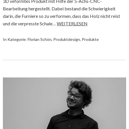
3D veformtes Produkt mit Hilfe der 5-Achs-CNC-
Bearbeitung hergestellt. Dabei bestand die Schwierigkeit
darin, die Furniere so zu verformen, dass das Holz nicht reist
und die verpresste Schale…
WEITERLESEN
In Kategorie:
Florian Schön
,
Produktdesign
,
Produkte