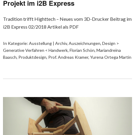
Projekt im i2B Express
Tradition trifft Highttech – Neues vom 3D-Drucker Beitrag im
i2B Express 02/2018 Artikel als PDF
In Kategorie:
Ausstellung | Archiv
,
Auszeichnungen
,
Design >
Generative Verfahren < Handwerk
,
Florian Schön
,
Mariandreina
Baasch
,
Produktdesign
,
Prof. Andreas Kramer
,
Yurena Ortega Martin