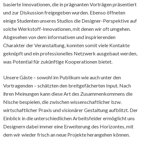
basierte Innovationen, die in prägnanten Vorträgen präsentiert
und zur Diskussion freigegeben wurden. Ebenso öffneten
einige Studenten unseres Studios die Designer-Perspektive auf
solche Werkstoff-Innovationen, mit denen wir oft umgehen.
Abgesehen von dem informativen und inspirierenden
Charakter der Veranstaltung, konnten somit viele Kontakte
geknüpft und ein professionelles Netzwerk ausgebaut werden,
was Potential für zukünftige Kooperationen bietet.
Unsere Gäste – sowohl im Publikum wie auch unter den
Vortragenden – schätzten den breitgefächerten Input. Nach
ihren Meinungen kann diese Art des Zusammenkommens die
Nische bespielen, die zwischen wissenschaftlicher bzw.
wirtschaftlicher Praxis und visionärer Gestaltung aufblitzt. Der
Einblick in die unterschiedlichen Arbeitsfelder ermöglicht uns
Designern dabei immer eine Erweiterung des Horizontes, mit
dem wir wieder frisch an neue Projekte herangehen können.