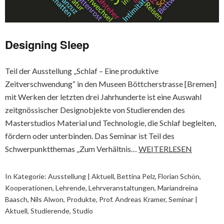
Designing Sleep
Teil der Ausstellung „Schlaf – Eine produktive
Zeitverschwendung“ in den Museen Böttcherstrasse [Bremen]
mit Werken der letzten drei Jahrhunderte ist eine Auswahl
zeitgnössischer Designobjekte von Studierenden des
Masterstudios Material und Technologie, die Schlaf begleiten,
fördern oder unterbinden. Das Seminar ist Teil des
Schwerpunktthemas „Zum Verhältnis…
WEITERLESEN
In Kategorie:
Ausstellung | Aktuell
,
Bettina Pelz
,
Florian Schön
,
Kooperationen
,
Lehrende
,
Lehrveranstaltungen
,
Mariandreina
Baasch
,
Nils Alwon
,
Produkte
,
Prof. Andreas Kramer
,
Seminar |
Aktuell
,
Studierende
,
Studio