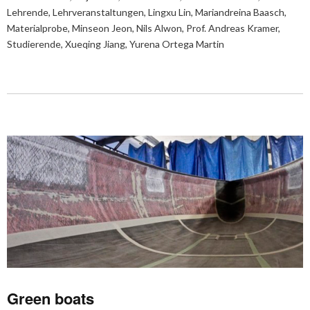
Lehrende
,
Lehrveranstaltungen
,
Lingxu Lin
,
Mariandreina Baasch
,
Materialprobe
,
Minseon Jeon
,
Nils Alwon
,
Prof. Andreas Kramer
,
Studierende
,
Xueqing Jiang
,
Yurena Ortega Martin
Green boats