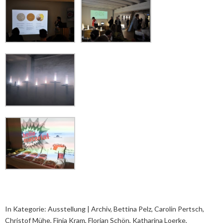
In Kategorie:
Ausstellung | Archiv
,
Bettina Pelz
,
Carolin Pertsch
,
Christof Mühe
,
Finja Kram
,
Florian Schön
,
Katharina Loerke
,